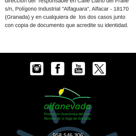
dirección del responsable en Calle Llano del Fraile
s/n, Polígono Industrial "Alfaguara", Alfacar - 18170
(Granada) y en cualquiera de los dos casos junto
con copia de documento que acredite su identidad.
958 546 306